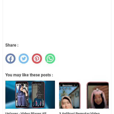
Share :
You may like these posts :
Uplayer - Video Player All
3 Aplikasi Pemutar Video